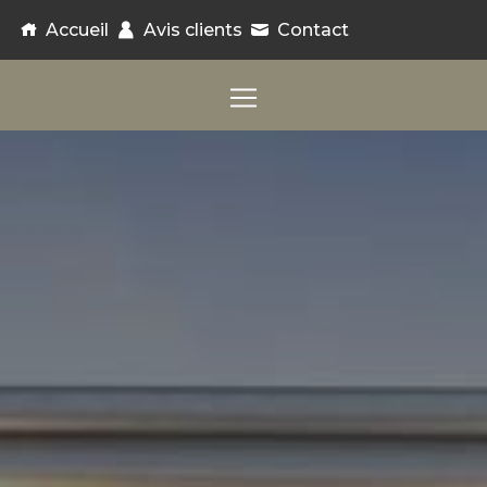
Panneau de gestion des cookies
Accueil
Avis clients
Contact