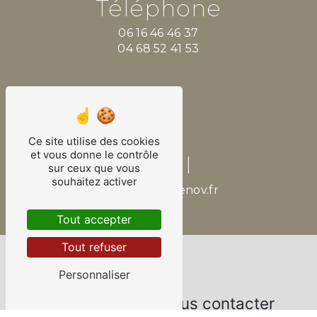
Téléphone
06 16 46 46 37
04 68 52 41 53
Ce site utilise des cookies
et vous donne le contrôle
Email
sur ceux que vous
souhaitez activer
contact@dorenov.fr
Tout accepter
Tout refuser
Personnaliser
N'hésitez pas à nous contacter