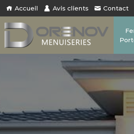
Panneau de gestion des cookies
Accueil
Avis clients
Contact
Fe
Port