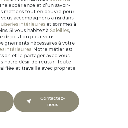
une expérience et d’un savoir-
ous mettons tout en oeuvre pour
us vous accompagnons ainsi dans
iseries intérieures
et sommes à
ins. Si vous habitez à
Saleilles
,
 disposition pour vous
seignements nécessaires à votre
s intérieures
. Notre métier est
ssion et le partager avec vous
s notre désir de réussir. Toute
lifiée et travaille avec propreté
Contactez-
nous