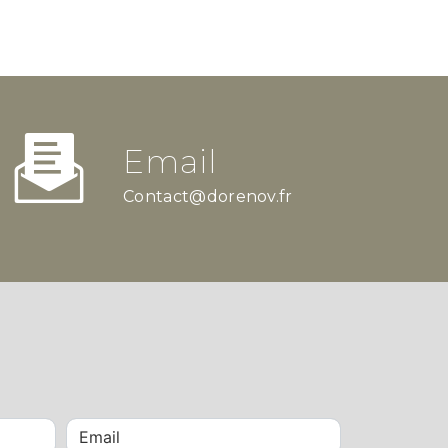
Email
contact@dorenov.fr