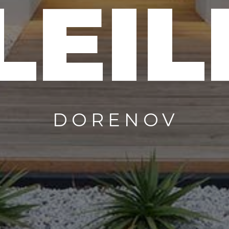
LEIL
DORENOV