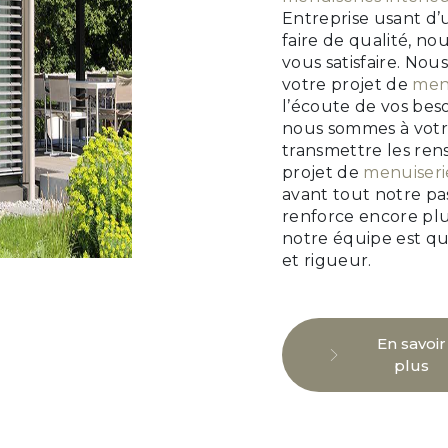
Entreprise usant d’
faire de qualité, n
vous satisfaire. No
votre projet de
menu
l’écoute de vos beso
nous sommes à votre
transmettre les ren
projet de
menuiserie
avant tout notre pa
renforce encore plu
notre équipe est qua
et rigueur.
En savoir
plus