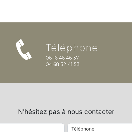
Téléphone
06 16 46 46 37
04 68 52 41 53
N'hésitez pas à nous contacter