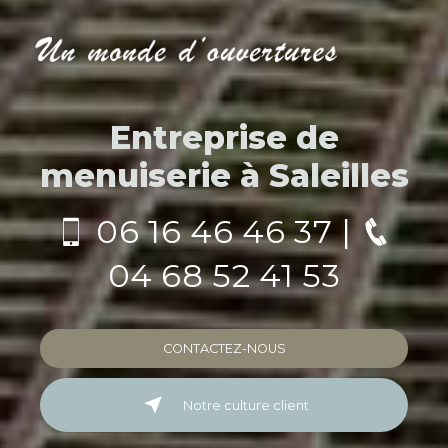
Entreprise de
menuiserie à Saleilles
06 16 46 46 37
|
04 68 52 41 53
CONTACTEZ-NOUS
Notre culture client